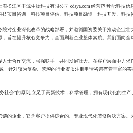
松江区丰源生物科技有限公司 cdsya.com 经营范围含:科
科技项目咨询、科技项目评估、科技项目融资；科技开发、科技
务院对企业深化改革的战略部署，并遵循国资委关于推动企业壮
源，旨在提升核心竞争力，全面刷新企业整体素质。我们面向全
界人士合作交流，强强联手，共同发展壮大。在客户层面中力求广
领域，针对较为复杂、繁琐的行业资质注册申请咨询有着丰富的实
务社会”的原则,立足于高新技术，科学管理，拥有现代化的生
态链的企业，它为客户提供综合的、专业现代化装修解决方案。